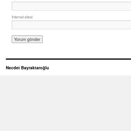
İnternet sitesi
Necdet Bayraktaroğlu