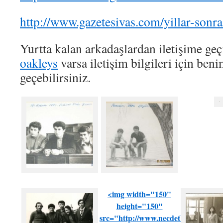
http://www.gazetesivas.com/yillar-sonra
Yurtta kalan arkadaşlardan iletişime ge
oakleys
varsa iletişim bilgileri için beni
geçebilirsiniz.
<img width="150"
height="150"
src="http://www.necdetbayraktarog