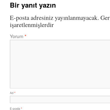
Bir yanıt yazın
E-posta adresiniz yayınlanmayacak.
Ger
işaretlenmişlerdir
Yorum
*
Ad
*
E-posta
*