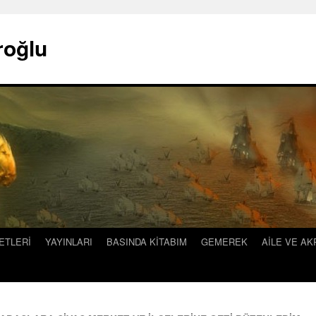
roğlu
ETLERİ
YAYINLARI
BASINDA KİTABIM
GEMEREK
AİLE VE A