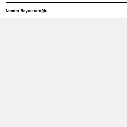
Necdet Bayraktaroğlu