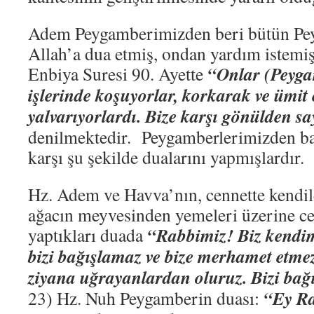
Adem Peygamberimizden beri bütün Pe
Allah’a dua etmiş, ondan yardım istemiş
“Onlar (Peyga
Enbiya Suresi 90. Ayette
işlerinde koşuyorlar, korkarak ve ümit
yalvarıyorlardı. Bize karşı gönülden s
denilmektedir. Peygamberlerimizden ba
karşı şu şekilde dualarını yapmışlardır.
Hz. Adem ve Havva’nın, cennette kendil
ağacın meyvesinden yemeleri üzerine ce
“Rabbimiz! Biz kendim
yaptıkları duada
bizi bağışlamaz ve bize merhamet etm
ziyana uğrayanlardan oluruz. Bizi bağ
“Ey R
23) Hz. Nuh Peygamberin duası: