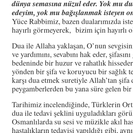
dünya semasına nüzul eder. Yok mu du
edeyim, yok mu bağışlanmak isteyen o
Yüce Rabbimiz, bazen dualarımızda iste
hayırlı görmeyerek, bizim için hayırlı o
Dua ile Allaha yaklaşan, O’nun sevgisi
ve yardımını, sevabını hak eder, şifasın
bedeninde bir huzur ve rahatlık hisseder.
yönden bir şifa ve koruyucu bir sağlık te
karşı dua etmek suretiyle Allah’tan şifa 
peygamberlerden bu yana süre gelen bir
Tarihimiz incelendiğinde, Türklerin Or
dua ile tedavi şeklini uyguladıkları gör
Osmanlılarda su sesi ve müzikle akıl has
hastalıkların tedavisi yapıldığı gibi, ay