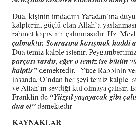
Dua, kişinin imdadını Yaradan’ına duyur
kalplerin, güçlü olan Allah’a yaslanması
rahmet kapısının çalınmasıdır. Hz. Mev
çalmaktır. Sonrasına karışmak haddi 
Dua temiz kalple istenir. Peygamberimi
parçası vardır, eğer o temiz ise bütün v
kalptir”
demektedir. Yüce Rabbinin ver
insanda, O’ndan her şeyi temiz kalple iste
ve Allah’ın sevdiği kul olmaya çalışır. 
“Yüzyıl yaşayacak gibi çalı
Franklin de
dua et”
demektedir.
KAYNAKLAR