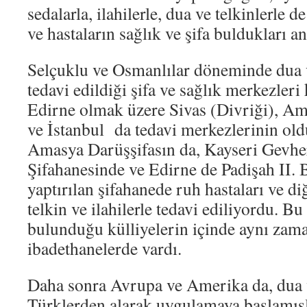
sedalarla, ilahilerle, dua ve telkinlerle d
ve hastaların sağlık ve şifa buldukları a
Selçuklu ve Osmanlılar döneminde dua ve
tedavi edildiği şifa ve sağlık merkezler
Edirne olmak üzere Sivas (Divriği), Am
ve İstanbul da tedavi merkezlerinin old
Amasya Darüşşifasın da, Kayseri Gevhe
Şifahanesinde ve Edirne de Padişah II. 
yaptırılan şifahanede ruh hastaları ve di
telkin ve ilahilerle tedavi ediliyordu. Bu
bulunduğu külliyelerin içinde aynı zama
ibadethanelerde vardı.
Daha sonra Avrupa ve Amerika da, dua v
Türklerden alarak uygulamaya başlamışl