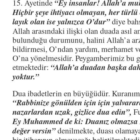
“Ey insanlar! Allah’a muh
15. Ayetinde
Hiçbir şeye ihtiyacı olmayan, her türlü
layık olan ise yalnızca O’dur”
diye bahs
Allah arasındaki ilişki olan duada asıl 
bulunduğu durumunu, halini Allah’a arz 
bildirmesi, O’ndan yardım, merhamet ve
O’na yönelmesidir. Peygamberimiz bu ge
“Allah’a duadan başka daha
etmektedir:
yoktur.”
Dua ibadetlerin en büyüğüdür. Kuranım
“Rabbinize gönülden için için yalvara
nazarlardan uzak, gizlice dua edin”,
Fu
Ey Muhammed de ki: Duanız olmazsa R
değer versin”
denilmekte, duası olamaya
bir itibarının olmayacağı belirtilmektedi