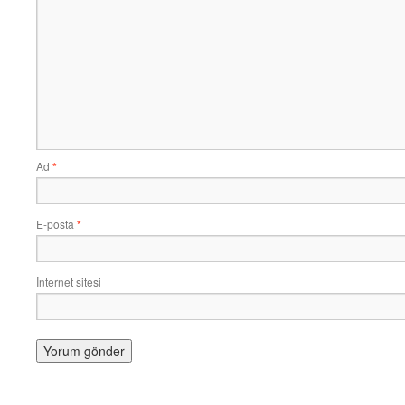
Ad
*
E-posta
*
İnternet sitesi