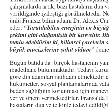
çalışmalarda artık, bazı hastaların dua v
verildiğinde iyileştiği görülmektedir. 
ünlü Fransız bilim adamı Dr. Alexis Carr
“Yaratılabilen enerjinin en büyüğ
eder:
çekimi gibi olağanüstü bir kuvvettir. B
temin edebilirim ki, bilimsel çarelerin
büyük mucizelerine şahit oldum”
demek
Bugün batıda da birçok hastanenin yanın
ibadethane bulunmaktadır. Tedavi kurum
göre din adamları istihdam etmektedirle
hükümetler, sosyal planlamalarında vata
beden sağlığının korunması için manevi
yer ve önem vermektedirler. Fransa’da 
hastaların dua ve telkinle tedavi edildiği