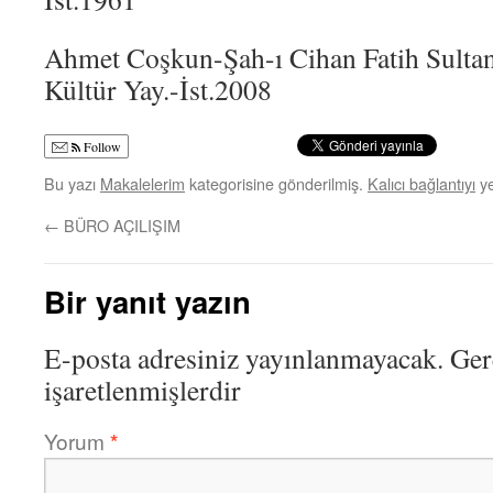
Ahmet Coşkun-Şah-ı Cihan Fatih Sulta
Kültür Yay.-İst.2008
Follow
Bu yazı
Makalelerim
kategorisine gönderilmiş.
Kalıcı bağlantıyı
ye
←
BÜRO AÇILIŞIM
Bir yanıt yazın
E-posta adresiniz yayınlanmayacak.
Ger
işaretlenmişlerdir
Yorum
*