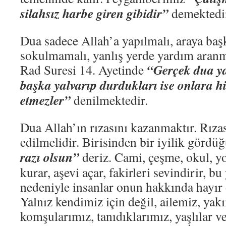
silahsız harbe giren gibidir”
demektedi
Dua sadece Allah’a yapılmalı, araya başk
sokulmamalı, yanlış yerde yardım aran
“Gerçek dua y
Rad Suresi 14. Ayetinde
başka yalvarıp durdukları ise onlara hi
etmezler”
denilmektedir.
Dua Allah’ın rızasını kazanmaktır. Rızas
edilmelidir. Birisinden bir iyilik gör
razı olsun”
deriz. Cami, çeşme, okul, yol
kurar, aşevi açar, fakirleri sevindirir, bu 
nedeniyle insanlar onun hakkında hayır
Yalnız kendimiz için değil, ailemiz, yakı
komşularımız, tanıdıklarımız, yaşlılar v