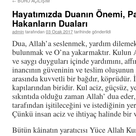
←
BÜRO AÇILIŞIM
Hayatımızda Duanın Önemi, P
Hakanların Duaları
admin
tarafından
03 Ocak 2017
tarihinde gönderildi
Dua, Allah’a seslenmek, yardım dilemek
bulunmak ve O’na yakarmaktır. Kulun A
ve saygı duyguları içinde yardımını, affı
inancının güveninin ve teslim oluşunun i
arasında kuvvetli bir bağdır, köprüdür. 
kapılarından biridir. Kul aciz, güçsüz, y
sıkıntıda olduğu zaman Allah’ dua eder
tarafından işitileceğini ve istediğinin yer
Çünkü insan aciz ve ihtiyaç halinde bir v
Bütün kâinatın yaratıcısı Yüce Allah Kur