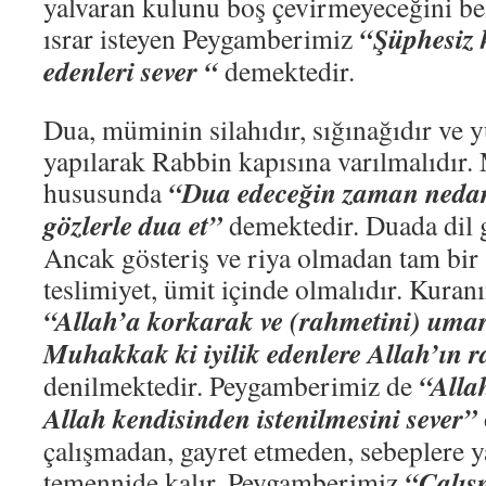
yalvaran kulunu boş çevirmeyeceğini be
“Şüphesiz k
ısrar isteyen Peygamberimiz
edenleri sever “
demektedir.
Dua, müminin silahıdır, sığınağıdır ve 
yapılarak Rabbin kapısına varılmalıdır
“Dua edeceğin zaman nedame
hususunda
gözlerle dua et”
demektedir. Duada dil g
Ancak gösteriş ve riya olmadan tam bir
teslimiyet, ümit içinde olmalıdır. Kuran
“Allah’a korkarak ve (rahmetini) umar
Muhakkak ki iyilik edenlere Allah’ın 
“Allah
denilmektedir. Peygamberimiz de
Allah kendisinden istenilmesini sever”
çalışmadan, gayret etmeden, sebeplere
“Çalış
temennide kalır. Peygamberimiz