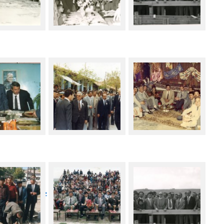
roglu.com/wp-