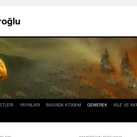
roğlu
ETLERİ
YAYINLARI
BASINDA KİTABIM
GEMEREK
AİLE VE A