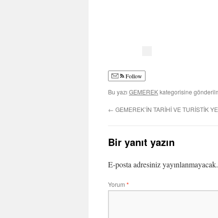
Follow
Bu yazı
GEMEREK
kategorisine gönderil
←
GEMEREK’İN TARİHİ VE TURİSTİK Y
Bir yanıt yazın
E-posta adresiniz yayınlanmayacak.
Yorum
*